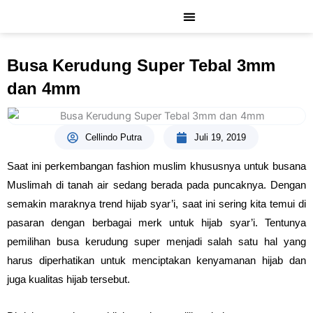
Lewati
ke
konten
Busa Kerudung Super Tebal 3mm
dan 4mm
Cellindo Putra
Juli 19, 2019
Saat ini perkembangan fashion muslim khususnya untuk busana
Muslimah di tanah air sedang berada pada puncaknya. Dengan
semakin maraknya trend hijab syar’i, saat ini sering kita temui di
pasaran dengan berbagai merk untuk hijab syar’i. Tentunya
pemilihan busa kerudung super menjadi salah satu hal yang
harus diperhatikan untuk menciptakan kenyamanan hijab dan
juga kualitas hijab tersebut.