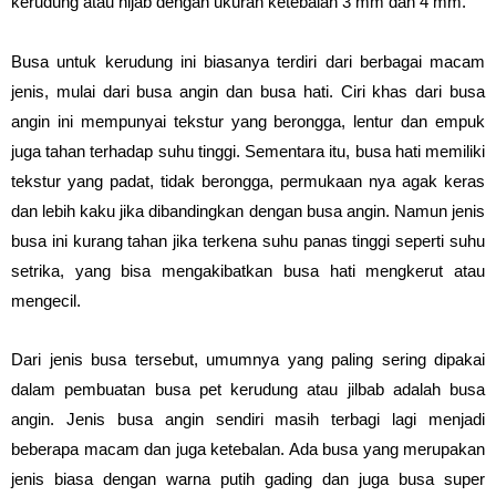
kerudung atau hijab dengan ukuran ketebalan 3 mm dan 4 mm.
Busa untuk kerudung ini biasanya terdiri dari berbagai macam
jenis, mulai dari busa angin dan busa hati. Ciri khas dari busa
angin ini mempunyai tekstur yang berongga, lentur dan empuk
juga tahan terhadap suhu tinggi. Sementara itu, busa hati memiliki
tekstur yang padat, tidak berongga, permukaan nya agak keras
dan lebih kaku jika dibandingkan dengan busa angin. Namun jenis
busa ini kurang tahan jika terkena suhu panas tinggi seperti suhu
setrika, yang bisa mengakibatkan busa hati mengkerut atau
mengecil.
Dari jenis busa tersebut, umumnya yang paling sering dipakai
dalam pembuatan busa pet kerudung atau jilbab adalah busa
angin. Jenis busa angin sendiri masih terbagi lagi menjadi
beberapa macam dan juga ketebalan. Ada busa yang merupakan
jenis biasa dengan warna putih gading dan juga busa super