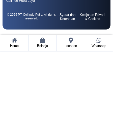
Cellindo Putra Jaya
© 2025 PT. Cellindo Putra, All rights
Syarat dan
Kebijakan Privasi
reserved.
Ketentuan
& Cookies
Home
Belanja
Location
Whatsapp