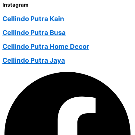
Instagram
Cellindo Putra Kain
Cellindo Putra Busa
Cellindo Putra Home Decor
Cellindo Putra Jaya