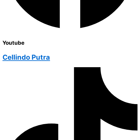
Youtube
Cellindo Putra