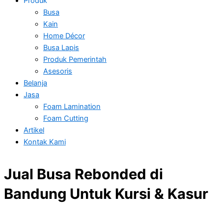
Produk
Busa
Kain
Home Décor
Busa Lapis
Produk Pemerintah
Asesoris
Belanja
Jasa
Foam Lamination
Foam Cutting
Artikel
Kontak Kami
Jual Busa Rebonded di
Bandung Untuk Kursi & Kasur