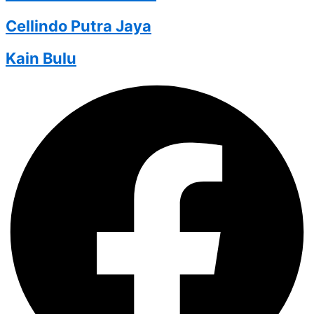
Cellindo Putra Jaya
Kain Bulu