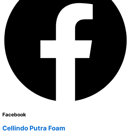
Facebook
Cellindo Putra Foam