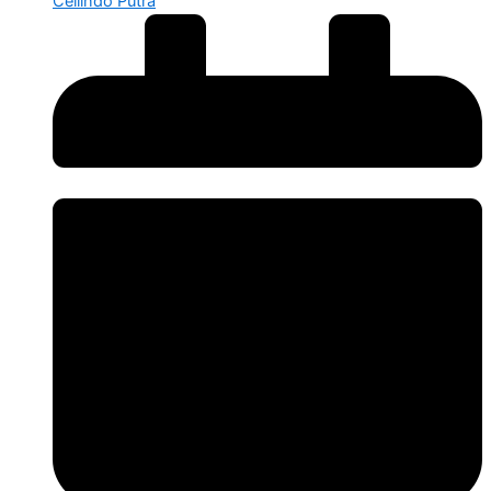
Cellindo Putra