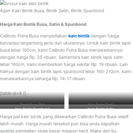
Agen Kain Bintik Busa, Bintik Satin, Bintik Spunbond
Harga Kain Bintik Busa, Satin & Spunbond
Cellindo Putra Busa menyediakan
kain bintik
dengan harga
bervariasi tergantung jenis dan ukurannya. Untuk kain bintik lapis
busa lebar 160cm, kami Cellindo Putra Busa menawarkannya
dengan harga Rp. 25 ribuan. Sementara kain bintik lapis satin
lebar 160cm, kami memberikan harga sekitar Rp. 19 ribuan. Lain
halnya dengan kain bintik lapis spunbond lebar 160-210cm, kami
menawarkannya seharga Rp. 14-17 ribuan.
[table id=9 /]
Bintik Busa Roll
Kain Satin Bintik
Alas Bintik Spunbond
Kain Bintik Satin
Harga jual kain bintik yang ditawarkan Cellindo Putra Busa relatif
lebih murah. Harga murah tersebut pun bisa anda dapatkan
apabila pembelian skala besar maupun kecil. Maka dari itu,