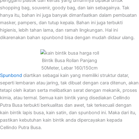
pengganti plastik dan kertas yang umumnya dipakai untuk
shopping bag, souvenir, goody bag, dan lain sebagainya. Tak
hanya itu, bahan ini juga banyak dimanfaatkan dalam pembuatan
masker, pampers, dan tutup kepala. Bahan ini juga terbukti
higienis, lebih tahan lama, dan ramah lingkungan. Hal ini
dikarenakan bahan spunbond bisa dengan mudah didaur ulang.
Bintik Busa Rollan Panjang
50Meter, Lebar 160/150cm
Spunbond
diartikan sebagai kain yang memiliki struktur datar,
seperti lembaran atau jaring, tak dibuat dengan cara ditenun, akan
tetapi oleh ikatan serta melibatkan serat dengan mekanik, proses
kimia, atau termal. Semua kain bintik yang disediakan Cellindo
Putra Busa terbukti berkualitas dan awet, tak terkecuali dengan
kain bintik lapis busa, kain satin, dan spunbond ini. Maka dari itu,
pastikan kebutuhan kain bintik anda dipercayakan kepada
Cellindo Putra Busa.