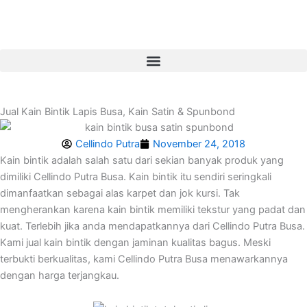
Lewati
ke
konten
Jual Kain Bintik Lapis Busa, Kain Satin & Spunbond
Cellindo Putra
November 24, 2018
Kain bintik adalah salah satu dari sekian banyak produk yang
dimiliki Cellindo Putra Busa. Kain bintik itu sendiri seringkali
dimanfaatkan sebagai alas karpet dan jok kursi. Tak
mengherankan karena kain bintik memiliki tekstur yang padat dan
kuat. Terlebih jika anda mendapatkannya dari Cellindo Putra Busa.
Kami jual kain bintik dengan jaminan kualitas bagus. Meski
terbukti berkualitas, kami Cellindo Putra Busa menawarkannya
dengan harga terjangkau.