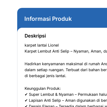
Informasi Produk
Deskripsi
karpet lantai Lionel
Karpet Lembut Anti Selip – Nyaman, Aman, d
Hadirkan kenyamanan maksimal di rumah Anda
dalam setiap ruangan. Terbuat dari bahan ber
di berbagai jenis lantai.
Keunggulan Produk:
✔ Super Lembut & Nyaman – Permukaan halus
✔ Lapisan Anti Selip – Aman digunakan di ber
✔ Desain Elegan – Tersedia dalam berbagai 