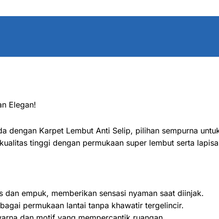
an Elegan!
 dengan Karpet Lembut Anti Selip, pilihan sempurna unt
kualitas tinggi dengan permukaan super lembut serta lapisa
 dan empuk, memberikan sensasi nyaman saat diinjak.
bagai permukaan lantai tanpa khawatir tergelincir.
warna dan motif yang mempercantik ruangan.