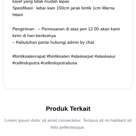
karet yang tidak mudah lepas
Spesifikasi : lebar kain 150cm jarak bintik 1cm Warna
hitam
Pengiriman : – Pemesanan di atas jam 12.00 akan kami
kirim di hari berikutnya
– Kebutuhan partai hubungi admin by chat
#bintiksatenrapat #bintiksaten #alaskarpet #alaskasur
#cellindoputra #cellindoputrabusa
Produk Terkait
Lorem ipsum dolor sit amet consectetur. Tempus sit mi habitant sit
felis pellentesque.