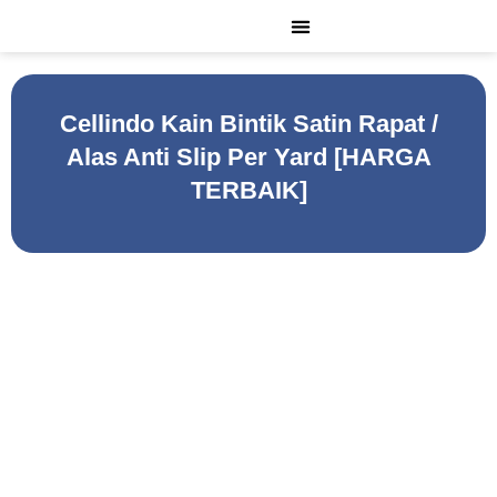
Lewati
ke
konten
Cellindo Kain Bintik Satin Rapat /
Alas Anti Slip Per Yard [HARGA
TERBAIK]