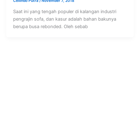
Cellindo Putra
/
November 7, 2018
Saat ini yang tengah populer di kalangan industri
pengrajin sofa, dan kasur adalah bahan bakunya
berupa busa rebonded. Oleh sebab