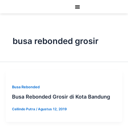
Lewati
ke
konten
busa rebonded grosir
Busa Rebonded
Busa Rebonded Grosir di Kota Bandung
Cellindo Putra
/
Agustus 12, 2019