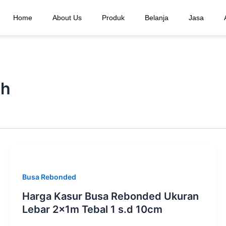
Home
About Us
Produk
Belanja
Jasa
ah
Busa Rebonded
Harga Kasur Busa Rebonded Ukuran
Lebar 2x1m Tebal 1 s.d 10cm