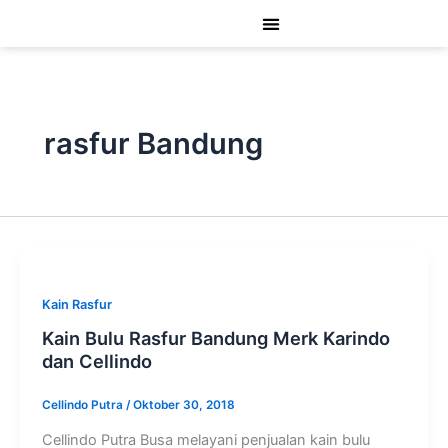
Lewati
ke
konten
rasfur Bandung
Kain Rasfur
Kain Bulu Rasfur Bandung Merk Karindo
dan Cellindo
Cellindo Putra
/
Oktober 30, 2018
Cellindo Putra Busa melayani penjualan kain bulu