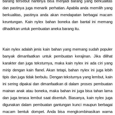
barang tersebut nantinya bisa menjadi barang yang berkualitas
dan pastinya juga menarik perhatian. Apabila anda memilih yang
berkualitas, pastinya anda akan mendapatan berbagai macam
keuntungan. Kain nylex bahan boneka dan bantal ini memang
dihadirkan untuk pembuatan aneka barang itu.
Kain nylex adalah jenis kain bahan yang memang sudah populer
banyak dimanfaatkan untuk pembuatan kerajinan. Jika dilihat
karakter dan juga teksturnya, maka kain nylex ini ada ciri yang
mirip dengan kain flanel. Akan tetapi, bahan nylex ini juga lebih
tipis dan juga tidak berbulu. Dengan teksturnya yang lembut, kain
ini sering dipakai dan dimanfaatkan di dalam proses pembuatan
mainan anak atau boneka, maka bahan ini juga bisa tahan lama
dan juga terasa lembut saat disentuh. Biasanya, kain nylex juga
digunakan dalam pembuatan gantungan kunci maupun berbagai
macam bentuk dompet. Anda bisa mengkombinasikan warna