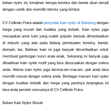
bahan nylex ini, kerajinan berupa boneka dan bantal akan tampil
dengan cantik dan memiliki tekstur yang lembut.
CV Cellindo Putra adalah
penyedia kain nylex di Bandung
dengan
harga yang murah dan kualitas yang terbaik. Kain nylex juga
merupakan jenis kain yang sudah populer banyak dimanfaatkan
di industri yang ada pada bidang pembuatan boneka, bantal,
dompet, tas. Bahkan kain ini juga banyak dimanfaatkan untuk
membuat gantungan kunci anak-anak. Sekarang ini banyak juga
dihadirkan kain nylek motif yang bisa disesuaikan dengan selera
anda. Warna kain nylex juga bermacam-macam, jadi anda bisa
memilih sesuai dengan selera anda. Berbagai macam kain nylex
dengan kualitas terbaik dan harga yang pastinya terjangkau ini
bisa anda peroleh semuanya di CV Cellindo Putra.
Bahan Kain Nylex Murah