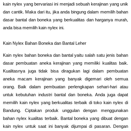
kain nylex yang bervariasi ini menjadi sebuah kerajinan yang unik
dan cantik. Maka dari itu, jika anda bingung dalam memilih bahan
dasar bantal dan boneka yang berkualitas dan harganya murah,
anda bisa memilih kain nylex ini.
Kain Nylex Bahan Boneka dan Bantal Leher
Kain nylex bahan boneka dan bantal yaitu salah satu jenis bahan
dasar pembuatan aneka kerajinan yang memiliki kualitas baik.
Kualitasnya juga tidak bisa diragukan lagi dalam pembuatan
aneka macam kerajinan yang banyak digemari oleh semua
orang. Baik dalam pembuatan perlengkapan sehari-hari atau
untuk kebutuhan industri bantal dan boneka. Anda juga dapat
memilih kain nylex yang berkualitas terbaik di toko kain nylex di
Bandung. Ciptakan produk unggulan dengan menggunakan
bahan nylex kualitas terbaik. Bantal boneka yang dibuat dengan
kain nylex untuk saat ini banyak dijumpai di pasaran. Dengan